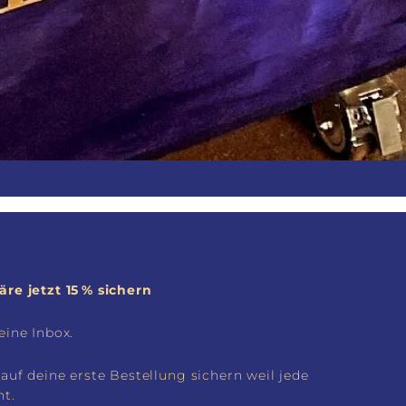
re jetzt 15 % sichern
eine Inbox.
auf deine erste Bestellung sichern weil jede
nt.