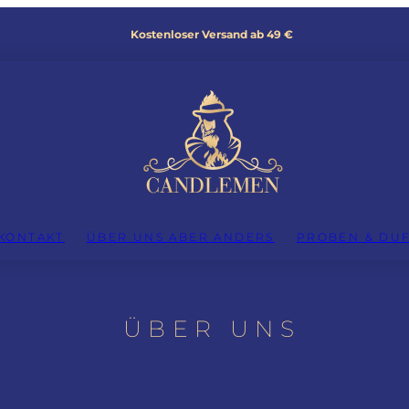
Kostenloser Versand ab 49 €
KONTAKT
ÜBER UNS ABER ANDERS
PROBEN & DU
ÜBER UNS