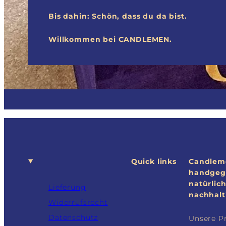
Bis dahin: Schön, dass du da bist.
Willkommen bei CANDLEMEN.
Quick links
Candleme
handgeg
natürlich
Lieferung
nachhalt
Widerrufsrecht
Datenschutz
Unsere P