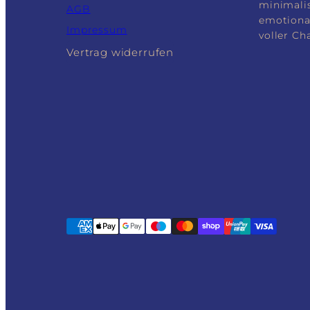
minimali
AGB
emotiona
Impressum
voller Ch
Vertrag widerrufen
Zahlungsarten