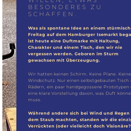
BESONDERES ZU
SCHAFFEN.
Was als spontane Idee an einem stürmisc
Freitag auf dem Hamburger Isemarkt beg
ist heute eine Duftmarke mit Haltung,
Charakter und einem Tisch, den wir nie
vergessen werden. Geboren im Sturm
gewachsen mit Überzeugung.
Wir hatten keinen Schirm. Keine Plane. Kein
Windschutz. Nur einen selbstgebauten Tisch 
Rädern, ein paar handgegossene Prototypen
eine klare Vorstellung davon, was Duft könn
muss.
Während andere sich bei Wind und Regen
dem Staub machten, standen wir die einz
Verrückten (oder vielleicht doch Visionäre?