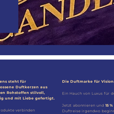
ns steht für
Die Duftmarke für Visionä
ossene Duftkerzen aus
en Rohstoffen stilvoll,
Ein Hauch von Luxus für d
ig und mit Liebe gefertigt.
Jetzt abonnieren und
15 %
rodukte verbinden
Duftreise irgendwo begin