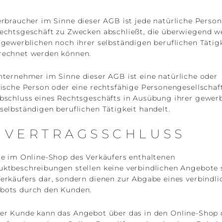
rbraucher im Sinne dieser AGB ist jede natürliche Person
Rechtsgeschäft zu Zwecken abschließt, die überwiegend w
 gewerblichen noch ihrer selbständigen beruflichen Tätig
rechnet werden können.
ternehmer im Sinne dieser AGB ist eine natürliche oder
tische Person oder eine rechtsfähige Personengesellschaft
Abschluss eines Rechtsgeschäfts in Ausübung ihrer gewer
selbständigen beruflichen Tätigkeit handelt.
) VERTRAGSSCHLUSS
e im Online-Shop des Verkäufers enthaltenen
uktbeschreibungen stellen keine verbindlichen Angebote 
erkäufers dar, sondern dienen zur Abgabe eines verbindl
bots durch den Kunden.
r Kunde kann das Angebot über das in den Online-Shop 