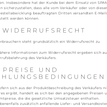
en. Insbesondere hat der Kunde bei dem Einsatz von SPA
rn sicherzustellen, dass alle vom Verkäufer oder von dies
estellabwicklung beauftragten Dritten versandten E-Mail
stellt werden können.
) WIDERRUFSRECHT
rbrauchern steht grundsätzlich ein Widerrufsrecht zu.
here Informationen zum Widerrufsrecht ergeben sich au
rrufsbelehrung des Verkäufers.
) PREISE UND
AHLUNGSBEDINGUNGEN
fern sich aus der Produktbeschreibung des Verkäufers ni
res ergibt, handelt es sich bei den angegebenen Preisen 
tpreise, die die gesetzliche Umsatzsteuer enthalten.
enenfalls zusätzlich anfallende Liefer- und Versandkoste