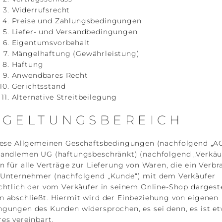
Widerrufsrecht
Preise und Zahlungsbedingungen
Liefer- und Versandbedingungen
Eigentumsvorbehalt
Mängelhaftung (Gewährleistung)
Haftung
Anwendbares Recht
Gerichtsstand
Alternative Streitbeilegung
) GELTUNGSBEREICH
ese Allgemeinen Geschäftsbedingungen (nachfolgend „A
Candlemen UG (haftungsbeschränkt) (nachfolgend „Verkäuf
n für alle Verträge zur Lieferung von Waren, die ein Verb
 Unternehmer (nachfolgend „Kunde“) mit dem Verkäufer
chtlich der vom Verkäufer in seinem Online-Shop dargest
n abschließt. Hiermit wird der Einbeziehung von eigenen
ngungen des Kunden widersprochen, es sei denn, es ist e
es vereinbart.